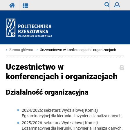
Wyszukiwark
Zaloguj
Strona główna
Uczestnictwo w konferencjach i organizacjach
Uczestnictwo w
konferencjach i organizacjach
Działalność organizacyjna
2024/2025:
sekretarz Wydziałowej Komisji
Egzaminacyjnej
dla kierunku:
I
nżynieria i analiza danych,
2025/2026:
sekretarz Wydziałowej Komisji
Egzaminacyjnej
dla kierunku: I
nżynieria i analiza danych.